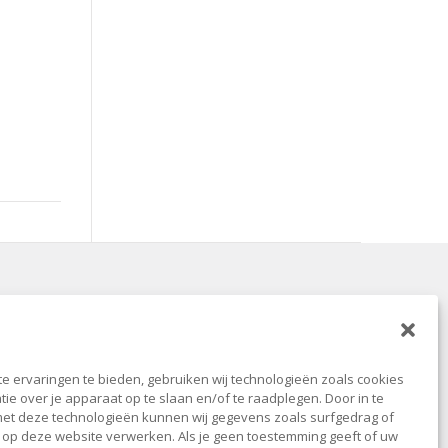
e ervaringen te bieden, gebruiken wij technologieën zoals cookies
ie over je apparaat op te slaan en/of te raadplegen. Door in te
t deze technologieën kunnen wij gegevens zoals surfgedrag of
s op deze website verwerken. Als je geen toestemming geeft of uw