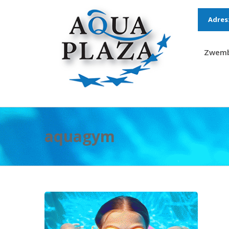
Adres
Zwem
aquagym