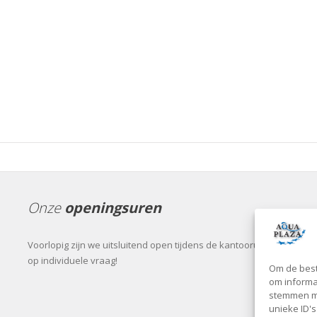
Onze
openingsuren
Voorlopig zijn we uitsluitend open tijdens de kantooruren of
op individuele vraag!
Om de best
om informat
stemmen me
unieke ID'