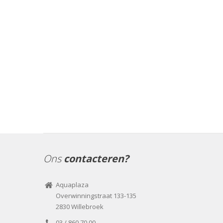
Ons
contacteren?
Aquaplaza
Overwinningstraat 133-135
2830 Willebroek
03 / 860 70 00