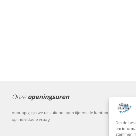
Onze
openingsuren
Voorlopig zijn we uitsluitend open tijdens de kantooruren of
op individuele vraag!
Om de best
om informat
stemmen me