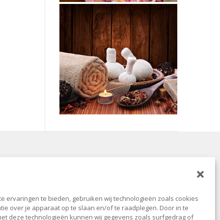
e ervaringen te bieden, gebruiken wij technologieën zoals cookies
ie over je apparaat op te slaan en/of te raadplegen. Door in te
t deze technologieën kunnen wij gegevens zoals surfgedrag of