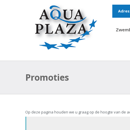
Adres
Zwem
Promoties
Op deze pagina houden we u graag op de hoogte van de ac