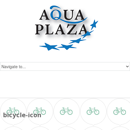
bicycle-icon