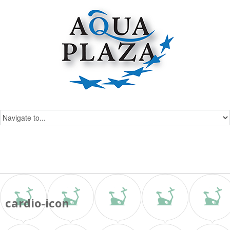
cardio-icon